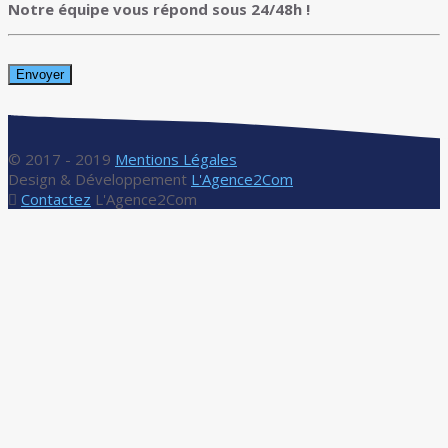
Notre équipe vous répond sous 24/48h !
© 2017 - 2019
Mentions Légales
Design & Développement
L'Agence2Com
Contactez
L'Agence2Com