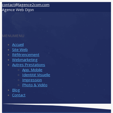
contact@lagence2com.com
Agence Web Dijon
MENU
MENU
Accueil
Site Web
Référencement
Webmarketing
Autres Prestations
App. Mobile
Identité Visuelle
Impression
Photo & Vidéo
Blog
Contact