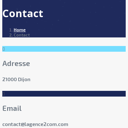
Contact
Home
Contact
Adresse
21000 Dijon
Email
contact@lagence2com.com